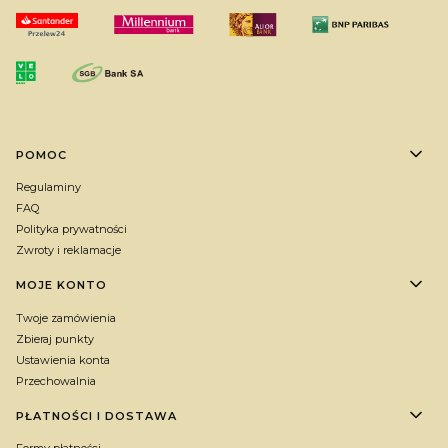
Linki w stopce
POMOC
Regulaminy
FAQ
Polityka prywatności
Zwroty i reklamacje
MOJE KONTO
Twoje zamówienia
Zbieraj punkty
Ustawienia konta
Przechowalnia
PŁATNOŚCI I DOSTAWA