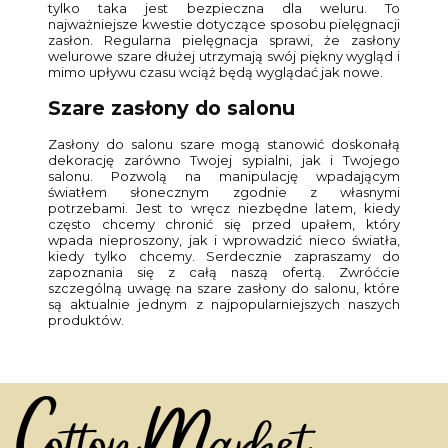
tylko taka jest bezpieczna dla weluru. To
najważniejsze kwestie dotyczące sposobu pielęgnacji
zasłon. Regularna pielęgnacja sprawi, że zasłony
welurowe szare dłużej utrzymają swój piękny wygląd i
mimo upływu czasu wciąż będą wyglądać jak nowe.
Szare zasłony do salonu
Zasłony do salonu szare mogą stanowić doskonałą
dekorację zarówno Twojej sypialni, jak i Twojego
salonu. Pozwolą na manipulację wpadającym
światłem słonecznym zgodnie z własnymi
potrzebami. Jest to wręcz niezbędne latem, kiedy
często chcemy chronić się przed upałem, który
wpada nieproszony, jak i wprowadzić nieco światła,
kiedy tylko chcemy. Serdecznie zapraszamy do
zapoznania się z całą naszą ofertą. Zwróćcie
szczególną uwagę na szare zasłony do salonu, które
są aktualnie jednym z najpopularniejszych naszych
produktów.