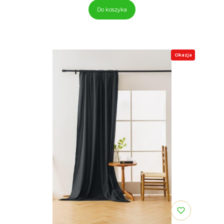
Do koszyka
Okazja