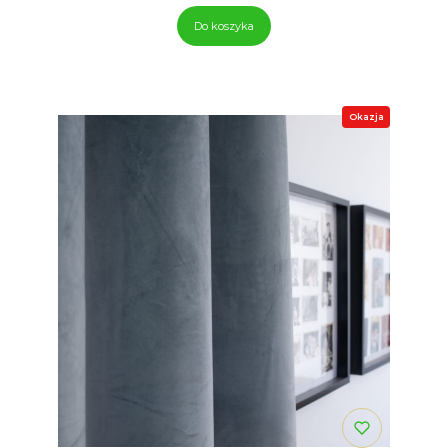
Do koszyka
Okazja