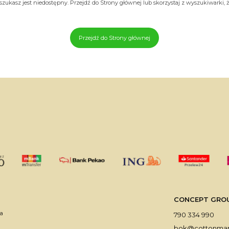
zukasz jest niedostępny. Przejdź do Strony głównej lub skorzystaj z wyszukiwarki, że
Przejdź do Strony głównej
CONCEPT GROUP 
a
790 334 990
bok@cottonmark