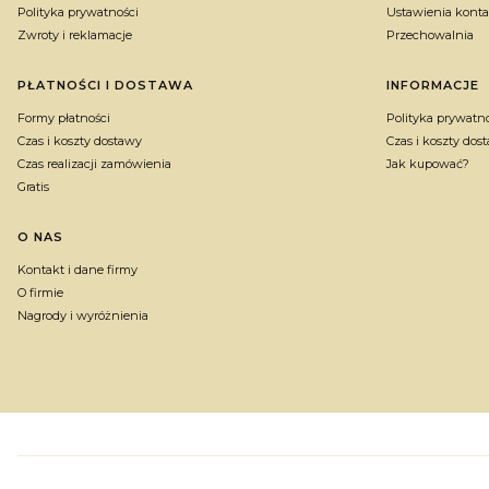
Polityka prywatności
Ustawienia konta
Zwroty i reklamacje
Przechowalnia
PŁATNOŚCI I DOSTAWA
INFORMACJE
Formy płatności
Polityka prywatn
Czas i koszty dostawy
Czas i koszty dos
Czas realizacji zamówienia
Jak kupować?
Gratis
O NAS
Kontakt i dane firmy
O firmie
Nagrody i wyróżnienia