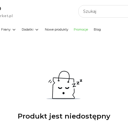
0
ket.pl
Firany
Dodatki
Nowe produkty
Promocje
Blog
Produkt jest niedostępny