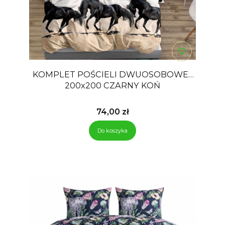
KOMPLET POŚCIELI DWUOSOBOWEJ
200x200 CZARNY KOŃ
Cena
74,00 zł
Do koszyka