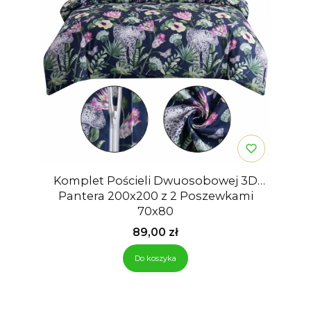
Komplet Pościeli Dwuosobowej 3D
Pantera 200x200 z 2 Poszewkami
70x80
Cena
89,00 zł
Do koszyka