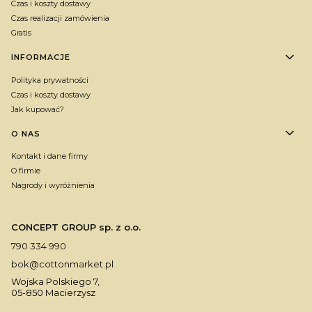
Czas i koszty dostawy
Czas realizacji zamówienia
Gratis
INFORMACJE
Polityka prywatności
Czas i koszty dostawy
Jak kupować?
O NAS
Kontakt i dane firmy
O firmie
Nagrody i wyróżnienia
CONCEPT GROUP sp. z o.o.
790 334 990
bok@cottonmarket.pl
Wojska Polskiego 7,
05-850 Macierzysz