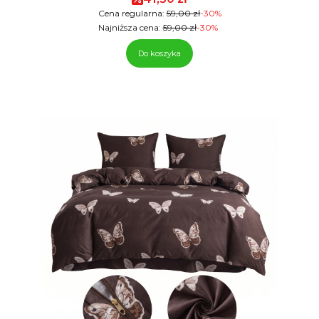
Cena regularna:
59,00 zł
-30%
Najniższa cena:
59,00 zł
-30%
Do koszyka