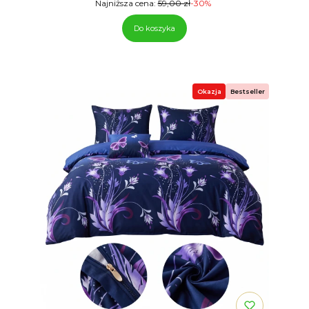
Najniższa cena:
59,00 zł
-30%
Do koszyka
Okazja
Bestseller