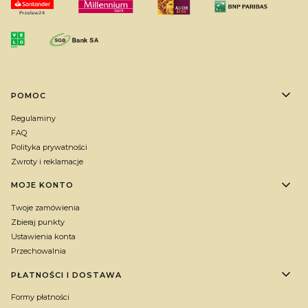
Linki w stopce
POMOC
Regulaminy
FAQ
Polityka prywatności
Zwroty i reklamacje
MOJE KONTO
Twoje zamówienia
Zbieraj punkty
Ustawienia konta
Przechowalnia
PŁATNOŚCI I DOSTAWA
Formy płatności