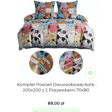
Komplet Pościeli Dwuosobowej Kotki
200x200 z 2 Poszewkami 70x80
Cena
89,00 zł