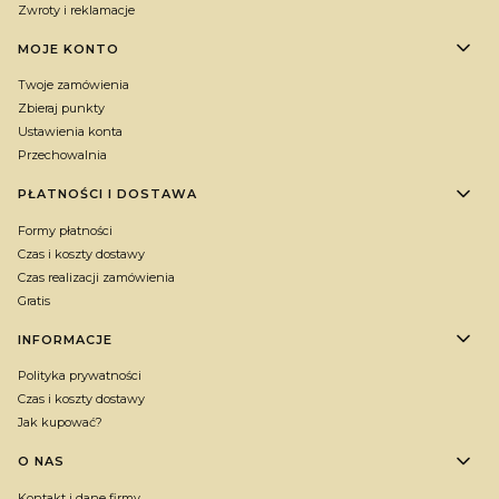
Zwroty i reklamacje
MOJE KONTO
Twoje zamówienia
Zbieraj punkty
Ustawienia konta
Przechowalnia
PŁATNOŚCI I DOSTAWA
Formy płatności
Czas i koszty dostawy
Czas realizacji zamówienia
Gratis
INFORMACJE
Polityka prywatności
Czas i koszty dostawy
Jak kupować?
O NAS
Kontakt i dane firmy