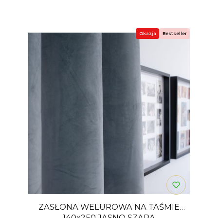
Okazja
Bestseller
ZASŁONA WELUROWA NA TAŚMIE
140x250 JASNO SZARA