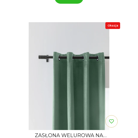
Okazja
ZASŁONA WELUROWA NA