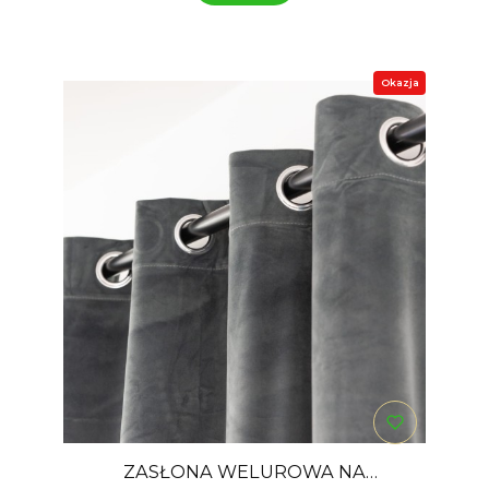
Okazja
ZASŁONA WELUROWA NA